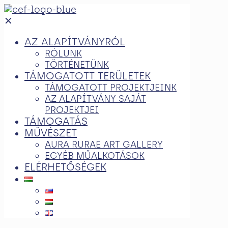
✕
AZ ALAPÍTVÁNYRÓL
RÓLUNK
TÖRTÉNETÜNK
TÁMOGATOTT TERÜLETEK
TÁMOGATOTT PROJEKTJEINK
AZ ALAPÍTVÁNY SAJÁT
PROJEKTJEI
TÁMOGATÁS
MŰVÉSZET
AURA RURAE ART GALLERY
EGYÉB MŰALKOTÁSOK
ELÉRHETŐSÉGEK