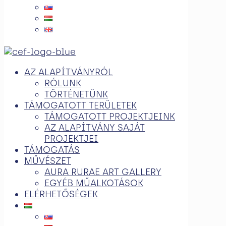
AZ ALAPÍTVÁNYRÓL
RÓLUNK
TÖRTÉNETÜNK
TÁMOGATOTT TERÜLETEK
TÁMOGATOTT PROJEKTJEINK
AZ ALAPÍTVÁNY SAJÁT
PROJEKTJEI
TÁMOGATÁS
MŰVÉSZET
AURA RURAE ART GALLERY
EGYÉB MŰALKOTÁSOK
ELÉRHETŐSÉGEK