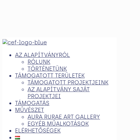
AZ ALAPÍTVÁNYRÓL
RÓLUNK
TÖRTÉNETÜNK
TÁMOGATOTT TERÜLETEK
TÁMOGATOTT PROJEKTJEINK
AZ ALAPÍTVÁNY SAJÁT
PROJEKTJEI
TÁMOGATÁS
MŰVÉSZET
AURA RURAE ART GALLERY
EGYÉB MŰALKOTÁSOK
ELÉRHETŐSÉGEK