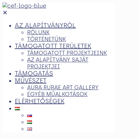
✕
AZ ALAPÍTVÁNYRÓL
RÓLUNK
TÖRTÉNETÜNK
TÁMOGATOTT TERÜLETEK
TÁMOGATOTT PROJEKTJEINK
AZ ALAPÍTVÁNY SAJÁT
PROJEKTJEI
TÁMOGATÁS
MŰVÉSZET
AURA RURAE ART GALLERY
EGYÉB MŰALKOTÁSOK
ELÉRHETŐSÉGEK