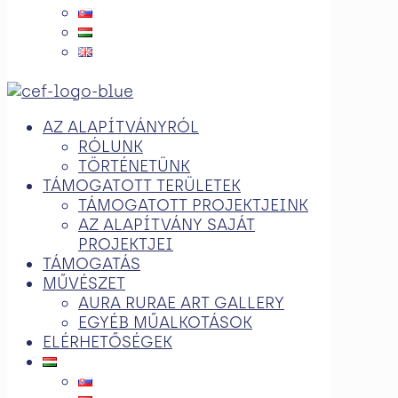
AZ ALAPÍTVÁNYRÓL
RÓLUNK
TÖRTÉNETÜNK
TÁMOGATOTT TERÜLETEK
TÁMOGATOTT PROJEKTJEINK
AZ ALAPÍTVÁNY SAJÁT
PROJEKTJEI
TÁMOGATÁS
MŰVÉSZET
AURA RURAE ART GALLERY
EGYÉB MŰALKOTÁSOK
ELÉRHETŐSÉGEK