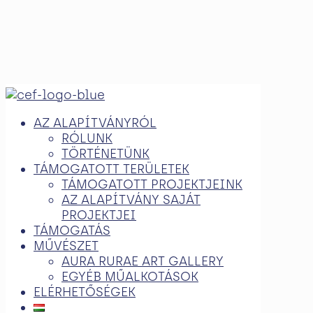
AZ ALAPÍTVÁNYRÓL
RÓLUNK
TÖRTÉNETÜNK
TÁMOGATOTT TERÜLETEK
TÁMOGATOTT PROJEKTJEINK
AZ ALAPÍTVÁNY SAJÁT
PROJEKTJEI
TÁMOGATÁS
MŰVÉSZET
AURA RURAE ART GALLERY
EGYÉB MŰALKOTÁSOK
ELÉRHETŐSÉGEK