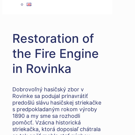
Restoration of
the Fire Engine
in Rovinka
Dobrovoľný hasičský zbor v
Rovinke sa podujal prinavrátiť
predošlú slávu hasičskej striekačke
s predpokladaným rokom výroby
1890 a my sme sa rozhodli
pomôcť. Vzácna historická
striekačka, ktorá doposiaľ chátrala