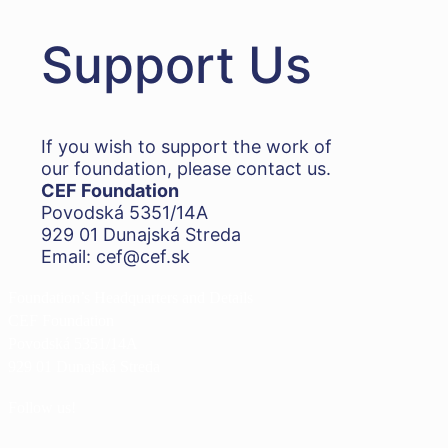
Support Us
If you wish to support the work of
our foundation, please contact us.
CEF Foundation
Povodská 5351/14A
929 01 Dunajská Streda
Email: cef@cef.sk
Foundation’s Headquarters and Details
CEF Foundation
Povodská 5351/14A
929 01 Dunajská Streda
Follow us!