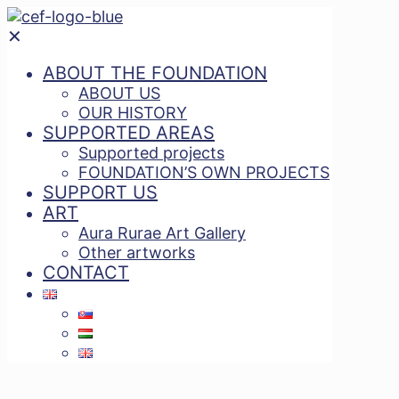
✕
ABOUT THE FOUNDATION
ABOUT US
OUR HISTORY
SUPPORTED AREAS
Supported projects
FOUNDATION’S OWN PROJECTS
SUPPORT US
ART
Aura Rurae Art Gallery
Other artworks
CONTACT