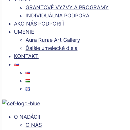
GRANTOVÉ VÝZVY A PROGRAMY
INDIVIDUÁLNA PODPORA
AKO NÁS PODPORIŤ
UMENIE
Aura Rurae Art Gallery
Ďalšie umelecké diela
KONTAKT
O NADÁCII
O NÁS