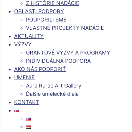
Z HISTÓRIE NADÁCIE
OBLASTI PODPORY
PODPORILI SME
VLASTNÉ PROJEKTY NADÁCIE
AKTUALITY
VÝZVY
GRANTOVÉ VÝZVY A PROGRAMY
INDIVIDUÁLNA PODPORA
AKO NÁS PODPORIŤ
UMENIE
Aura Rurae Art Gallery
Ďalšie umelecké diela
KONTAKT