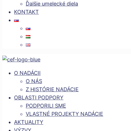
Ďalšie umelecké diela
KONTAKT
O NADÁCII
O NÁS
Z HISTÓRIE NADÁCIE
OBLASTI PODPORY
PODPORILI SME
VLASTNÉ PROJEKTY NADÁCIE
AKTUALITY
VÝZVY