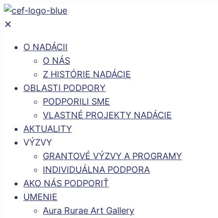
✕
O NADÁCII
O NÁS
Z HISTÓRIE NADÁCIE
OBLASTI PODPORY
PODPORILI SME
VLASTNÉ PROJEKTY NADÁCIE
AKTUALITY
VÝZVY
GRANTOVÉ VÝZVY A PROGRAMY
INDIVIDUÁLNA PODPORA
AKO NÁS PODPORIŤ
UMENIE
Aura Rurae Art Gallery