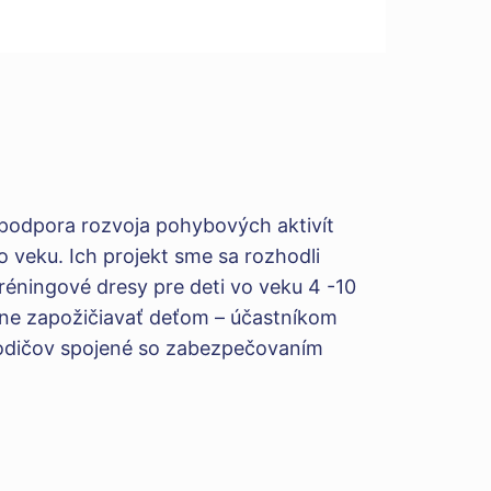
 podpora rozvoja pohybových aktivít
o veku. Ich projekt sme sa rozhodli
tréningové dresy pre deti vo veku 4 -10
tne zapožičiavať deťom – účastníkom
rodičov spojené so zabezpečovaním