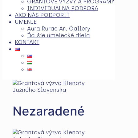
GRANTOVÉ VÝZVY A PROGRAMY
INDIVIDUÁLNA PODPORA
AKO NÁS PODPORIŤ
UMENIE
Aura Rurae Art Gallery
Ďalšie umelecké diela
KONTAKT
Nezaradené