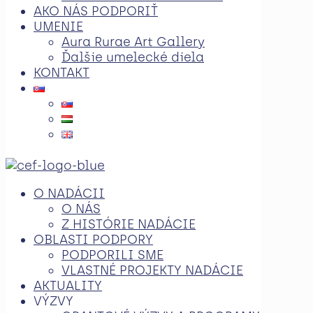
AKO NÁS PODPORIŤ
UMENIE
Aura Rurae Art Gallery
Ďalšie umelecké diela
KONTAKT
O NADÁCII
O NÁS
Z HISTÓRIE NADÁCIE
OBLASTI PODPORY
PODPORILI SME
VLASTNÉ PROJEKTY NADÁCIE
AKTUALITY
VÝZVY