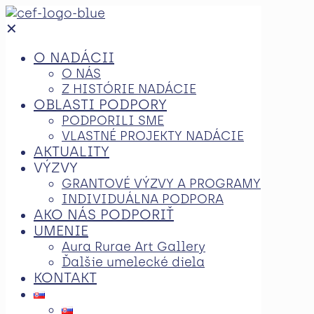
✕
O NADÁCII
O NÁS
Z HISTÓRIE NADÁCIE
OBLASTI PODPORY
PODPORILI SME
VLASTNÉ PROJEKTY NADÁCIE
AKTUALITY
VÝZVY
GRANTOVÉ VÝZVY A PROGRAMY
INDIVIDUÁLNA PODPORA
AKO NÁS PODPORIŤ
UMENIE
Aura Rurae Art Gallery
Ďalšie umelecké diela
KONTAKT