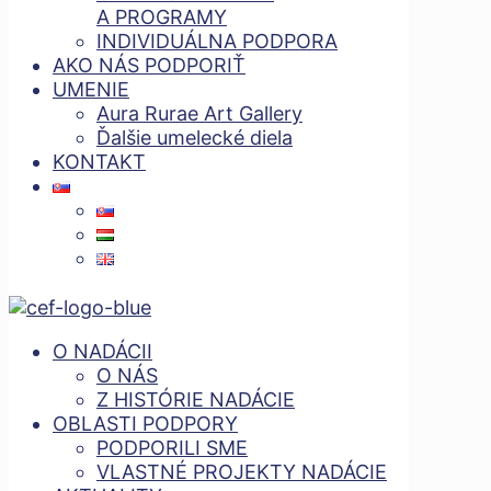
A PROGRAMY
INDIVIDUÁLNA PODPORA
AKO NÁS PODPORIŤ
UMENIE
Aura Rurae Art Gallery
Ďalšie umelecké diela
KONTAKT
O NADÁCII
O NÁS
Z HISTÓRIE NADÁCIE
OBLASTI PODPORY
PODPORILI SME
VLASTNÉ PROJEKTY NADÁCIE