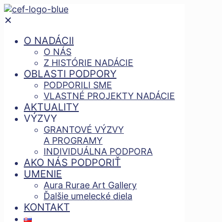
✕
O NADÁCII
O NÁS
Z HISTÓRIE NADÁCIE
OBLASTI PODPORY
PODPORILI SME
VLASTNÉ PROJEKTY NADÁCIE
AKTUALITY
VÝZVY
GRANTOVÉ VÝZVY
A PROGRAMY
INDIVIDUÁLNA PODPORA
AKO NÁS PODPORIŤ
UMENIE
Aura Rurae Art Gallery
Ďalšie umelecké diela
KONTAKT