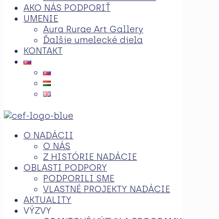
AKO NÁS PODPORIŤ
UMENIE
Aura Rurae Art Gallery
Ďalšie umelecké diela
KONTAKT
O NADÁCII
O NÁS
Z HISTÓRIE NADÁCIE
OBLASTI PODPORY
PODPORILI SME
VLASTNÉ PROJEKTY NADÁCIE
AKTUALITY
VÝZVY