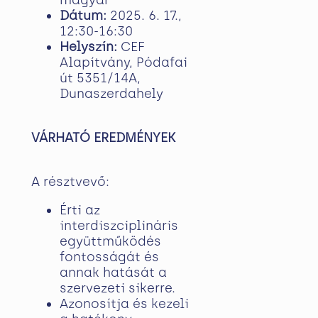
Dátum:
2025. 6. 17.,
12:30-16:30
Helyszín:
CEF
Alapítvány, Pódafai
út 5351/14A,
Dunaszerdahely
VÁRHATÓ EREDMÉNYEK
A résztvevő:
Érti az
interdiszciplináris
együttműködés
fontosságát és
annak hatását a
szervezeti sikerre.
Azonosítja és kezeli