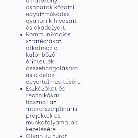
a hatékony
csapatok közötti
együttműködés
gyakori kihívásait
és akadályait.
Kommunikációs
stratégiákat
alkalmaz a
különböző
érintettek
összehangolására
és a célok
egyértelműsítésére.
Eszközöket és
technikákat
használ az
interdiszciplináris
projektek és
munkafolyamatok
kezelésére.
Olyan kultúrát