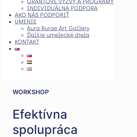
GRANTOVÉ VÝZVY A PROGRAMY
INDIVIDUÁLNA PODPORA
AKO NÁS PODPORIŤ
UMENIE
Aura Rurae Art Gallery
Ďalšie umelecké diela
KONTAKT
WORKSHOP
Efektívna
spolupráca