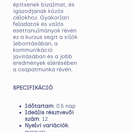
építsenek bizalmat, és
igazodjanak közös
célokhoz. Gyakorlati
feladatok és valós
esettanulmányok révén
ez a kurzus segít a silók
lebontásában, a
kommunikáció
javításában és a jobb
eredmények elérésében
a csapatmunka révén.
SPECIFIKÁCIÓ
Időtartam
: 0.5 nap
Ideális résztvevői
szám
: 12
Nyelvi variációk
:
magyar