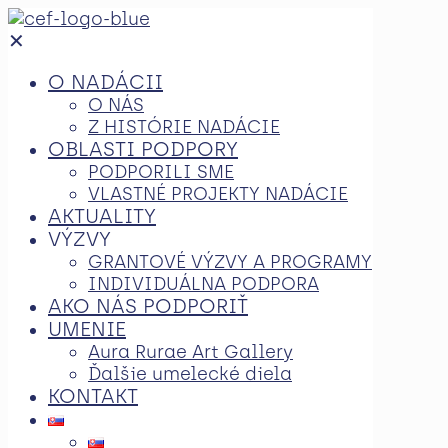
✕
O NADÁCII
O NÁS
Z HISTÓRIE NADÁCIE
OBLASTI PODPORY
PODPORILI SME
VLASTNÉ PROJEKTY NADÁCIE
AKTUALITY
VÝZVY
GRANTOVÉ VÝZVY A PROGRAMY
INDIVIDUÁLNA PODPORA
AKO NÁS PODPORIŤ
UMENIE
Aura Rurae Art Gallery
Ďalšie umelecké diela
KONTAKT