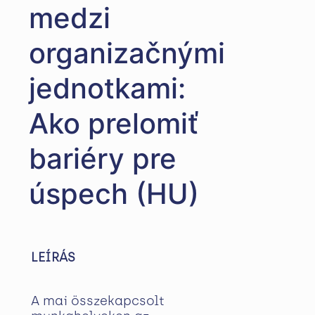
medzi
organizačnými
jednotkami:
Ako prelomiť
bariéry pre
úspech (HU)
LEÍRÁS
A mai összekapcsolt