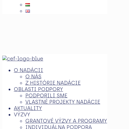
O NADÁCII
O NÁS
Z HISTÓRIE NADÁCIE
OBLASTI PODPORY
PODPORILI SME
VLASTNÉ PROJEKTY NADÁCIE
AKTUALITY
VÝZVY
GRANTOVÉ VÝZVY A PROGRAMY
INDIVIDUÁLNA PODPORA