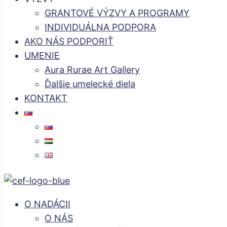
GRANTOVÉ VÝZVY A PROGRAMY
INDIVIDUÁLNA PODPORA
AKO NÁS PODPORIŤ
UMENIE
Aura Rurae Art Gallery
Ďalšie umelecké diela
KONTAKT
O NADÁCII
O NÁS