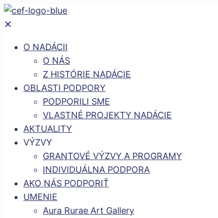
✕
O NADÁCII
O NÁS
Z HISTÓRIE NADÁCIE
OBLASTI PODPORY
PODPORILI SME
VLASTNÉ PROJEKTY NADÁCIE
AKTUALITY
VÝZVY
GRANTOVÉ VÝZVY A PROGRAMY
INDIVIDUÁLNA PODPORA
AKO NÁS PODPORIŤ
UMENIE
Aura Rurae Art Gallery