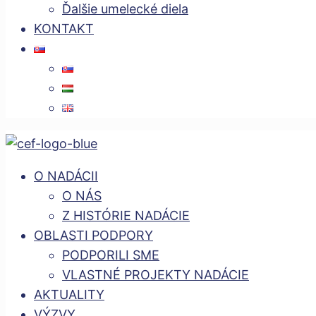
Ďalšie umelecké diela
KONTAKT
O NADÁCII
O NÁS
Z HISTÓRIE NADÁCIE
OBLASTI PODPORY
PODPORILI SME
VLASTNÉ PROJEKTY NADÁCIE
AKTUALITY
VÝZVY