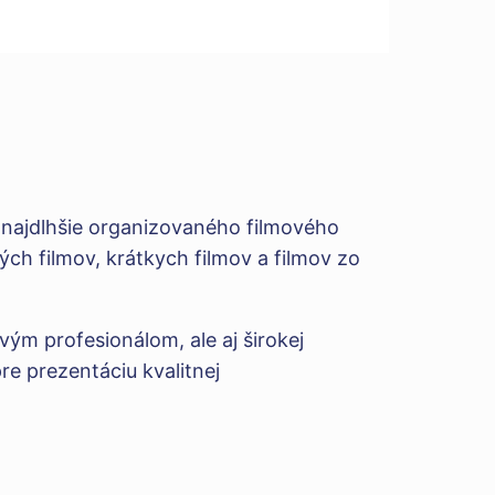
a najdlhšie organizovaného filmového
ých filmov, krátkych filmov a filmov zo
ým profesionálom, ale aj širokej
re prezentáciu kvalitnej