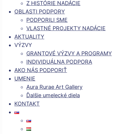
Z HISTÓRIE NADÁCIE
OBLASTI PODPORY
PODPORILI SME
VLASTNÉ PROJEKTY NADÁCIE
AKTUALITY
VÝZVY
GRANTOVÉ VÝZVY A PROGRAMY
INDIVIDUÁLNA PODPORA
AKO NÁS PODPORIŤ
UMENIE
Aura Rurae Art Gallery
Ďalšie umelecké diela
KONTAKT