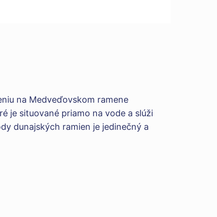
adeniu na Medveďovskom ramene
é je situované priamo na vode a slúži
ody dunajských ramien je jedinečný a