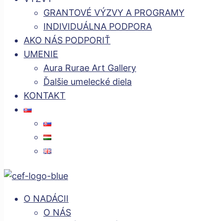
GRANTOVÉ VÝZVY A PROGRAMY
INDIVIDUÁLNA PODPORA
AKO NÁS PODPORIŤ
UMENIE
Aura Rurae Art Gallery
Ďalšie umelecké diela
KONTAKT
O NADÁCII
O NÁS