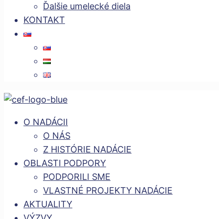
Ďalšie umelecké diela
KONTAKT
O NADÁCII
O NÁS
Z HISTÓRIE NADÁCIE
OBLASTI PODPORY
PODPORILI SME
VLASTNÉ PROJEKTY NADÁCIE
AKTUALITY
VÝZVY