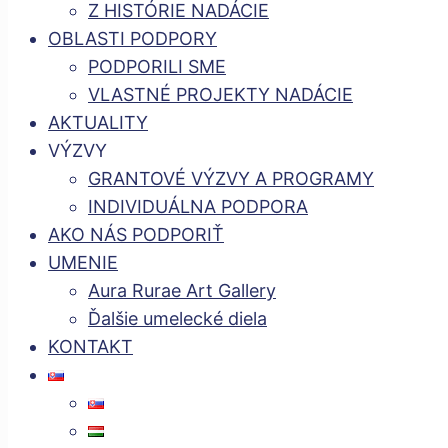
Z HISTÓRIE NADÁCIE
OBLASTI PODPORY
PODPORILI SME
VLASTNÉ PROJEKTY NADÁCIE
AKTUALITY
VÝZVY
GRANTOVÉ VÝZVY A PROGRAMY
INDIVIDUÁLNA PODPORA
AKO NÁS PODPORIŤ
UMENIE
Aura Rurae Art Gallery
Ďalšie umelecké diela
KONTAKT