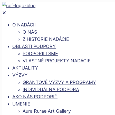
✕
O NADÁCII
O NÁS
Z HISTÓRIE NADÁCIE
OBLASTI PODPORY
PODPORILI SME
VLASTNÉ PROJEKTY NADÁCIE
AKTUALITY
VÝZVY
GRANTOVÉ VÝZVY A PROGRAMY
INDIVIDUÁLNA PODPORA
AKO NÁS PODPORIŤ
UMENIE
Aura Rurae Art Gallery